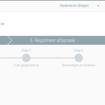
Nederlands (Belgie)
l.be
3. Registreer afspraak
Stap 5
Stap 6
Voer gegevens in
Bevestigen en boeken