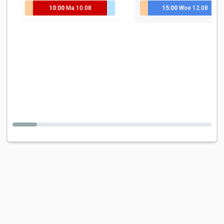
10:00
Ma 10.08
15:00
Woe 12.08
KinePraktijk Lebbeke
Praktijk 30'
KinePraktijk Lebbeke