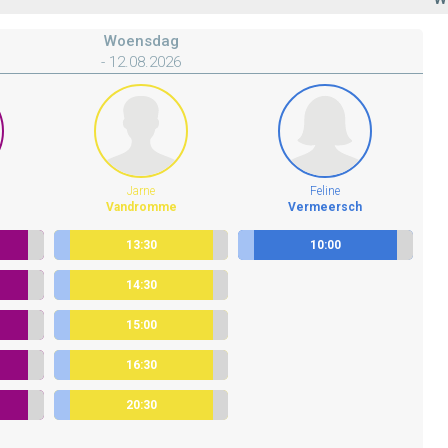
Woensdag
- 12.08.2026
Jarne
Feline
Vandromme
Vermeersch
13:30
10:00
Vervolgbehandeling
Sportstraat 48
Vervolgbehandeling
Sportstraat 48
Vervolgbehandeling
14:30
Vervolgbehandeling
Sportstraat 48
Vervolgbehandeling
15:00
Vervolgbehandeling
Sportstraat 48
Vervolgbehandeling
16:30
Vervolgbehandeling
Sportstraat 48
Vervolgbehandeling
20:30
Vervolgbehandeling
Sportstraat 48
Vervolgbehandeling