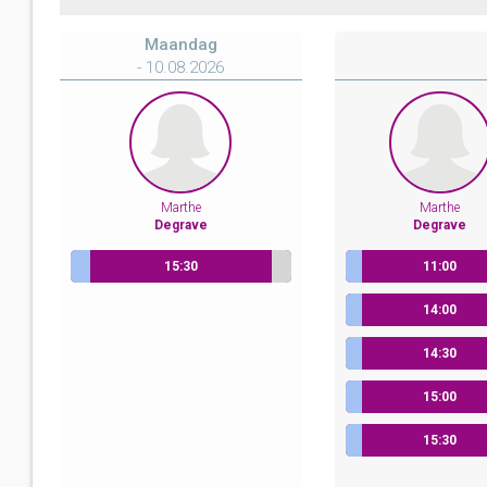
Maandag
- 10.08.2026
Marthe
Marthe
Degrave
Degrave
15:30
11:00
Sportstraat 48
Vervolgbehandeling
Sportstraat 48
14:00
Sportstraat 48
14:30
Sportstraat 48
15:00
Sportstraat 48
15:30
Sportstraat 48