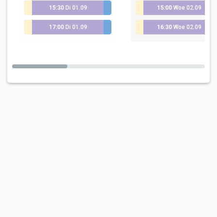
15:30
Di 01.09
15:00
Woe 02.09
Brugge
Eerste sessie - intake - 75 min
Brugge
17:00
Di 01.09
16:30
Woe 02.09
Brugge
Eerste sessie - intake - 75 min
Brugge