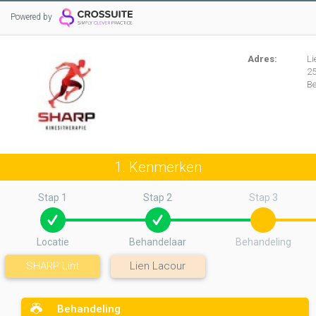
Powered by
Adres:
Li
2
B
1. Kenmerken
Stap 1
Stap 2
Stap 3
Locatie
Behandelaar
Behandeling
SHARP Lint
Lien Lacour
Behandeling