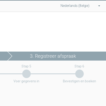
Nederlands (Belgie)
3. Registreer afspraak
Stap 5
Stap 6
Voer gegevens in
Bevestigen en boeken