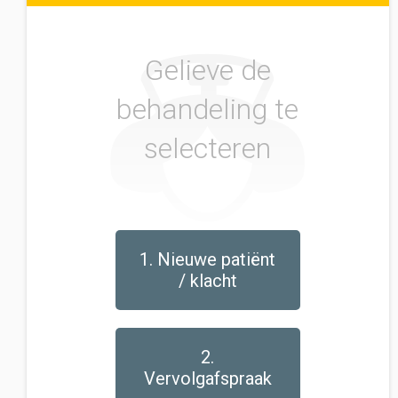
Gelieve de
behandeling te
selecteren
1. Nieuwe patiënt
/ klacht
2.
Vervolgafspraak