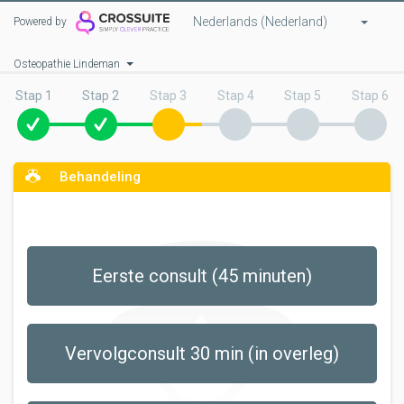
Nederlands (Nederland)
Powered by
Osteopathie Lindeman
Stap 1
Stap 2
Stap 3
Stap 4
Stap 5
Stap 6
Behandeling
Eerste consult (45 minuten)
Vervolgconsult 30 min (in overleg)