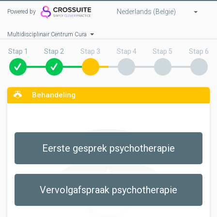
Nederlands (Belgie)
Powered by
Multidisciplinair Centrum Cura
Stap 1
Stap 2
Stap 3
Stap 4
Stap 5
Stap 6
Behandeling
Eerste gesprek psychotherapie
Vervolgafspraak psychotherapie