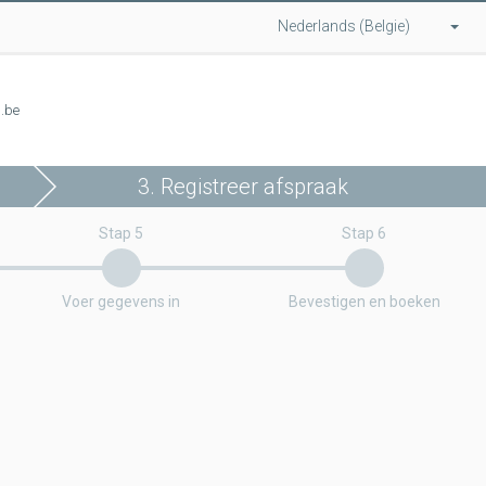
Nederlands (Belgie)
l.be
3. Registreer afspraak
Stap 5
Stap 6
Voer gegevens in
Bevestigen en boeken