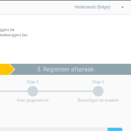
Nederlands (Belgie)
ggins.be
ekatewiggins.be/
3. Registreer afspraak
Stap 5
Stap 6
Voer gegevens in
Bevestigen en boeken