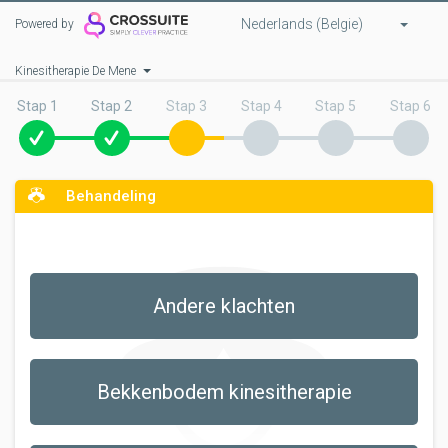
Nederlands (Belgie)
Powered by
Kinesitherapie De Mene
Stap 1
Stap 2
Stap 3
Stap 4
Stap 5
Stap 6
Behandeling
Andere klachten
Bekkenbodem kinesitherapie